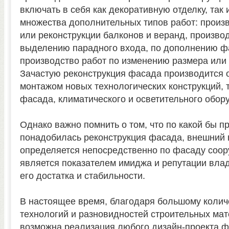
включать в себя как декоративную отделку, так
множества дополнительных типов работ: произ
или реконструкции балконов и веранд, производ
выделению парадного входа, по дополнению ф
производство работ по изменению размера или 
Зачастую реконструкция фасада производится 
монтажом новых технологических конструкций, т
фасада, климатического и осветительного обор
Однако важно помнить о том, что по какой бы п
понадобилась реконструкция фасада, внешний 
определяется непосредственно по фасаду соор
является показателем имиджа и репутации вла
его достатка и стабильности.
В настоящее время, благодаря большому коли
технологий и разновидностей строительных ма
возможна реализация любого дизайн-проекта 