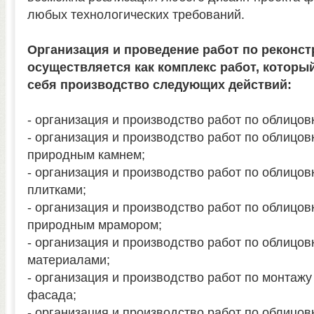
любых технологических требований.
Организация и проведение работ по реконс
осуществляется как комплекс работ, которы
себя производство следующих действий:
- организация и производство работ по облицов
- организация и производство работ по облицо
природным камнем;
- организация и производство работ по облицо
плитками;
- организация и производство работ по облицов
природным мрамором;
- организация и производство работ по облицо
материалами;
- организация и производство работ по монтаж
фасада;
- организация и производство работ по облицов