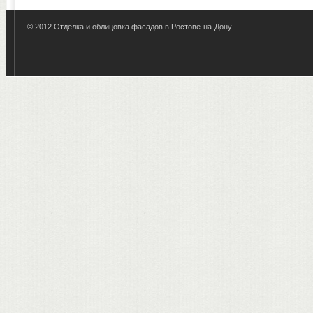
© 2012
Отделка и облицовка фасадов в Ростове-на-Дону